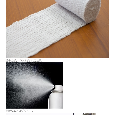
猛暑の折、「やけど」にご注意
危険なエアロゾルって？