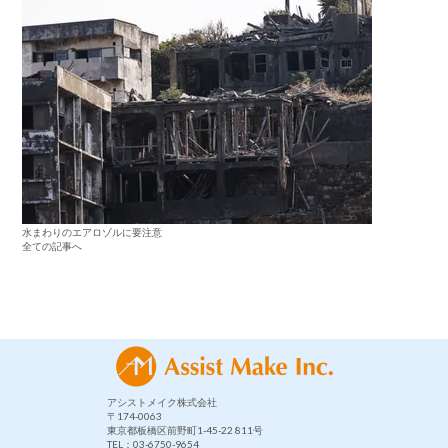
水まわりのエアロゾルに要注意
全ての記事へ
アシストメイク株式会社
〒174-0063
東京都板橋区前野町1-45-22 811号
TEL：03-6750-9654