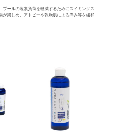
。プールの塩素負荷を軽減するためにスイミングス
湯が楽しめ、アトピーや乾燥肌による痒み等を緩和