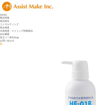
NEWS
製品情報
食品衛生
コンサルティング
衛生検査
水質検査・スイミング関連製品
会社概要
役立つ！衛生blog
お問い合わせ