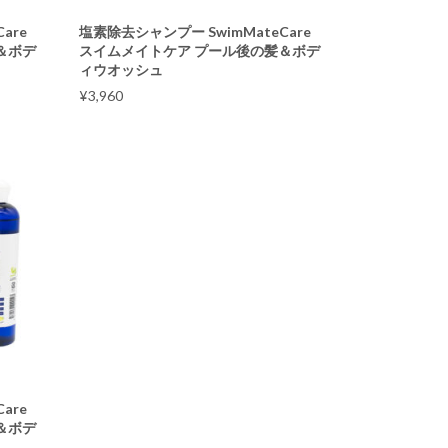
are
塩素除去シャンプー SwimMateCare
＆ボデ
スイムメイトケア プール後の髪＆ボデ
ィウオッシュ
¥
3,960
are
＆ボデ