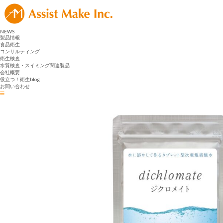
NEWS
製品情報
食品衛生
コンサルティング
衛生検査
水質検査・スイミング関連製品
会社概要
役立つ！衛生blog
お問い合わせ